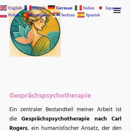
English
French
German
Italian
Japanese
Polish
Portuguese
Serbian
Spanish
Gesprächspsychotherapie
Ein zentraler Bestandteil meiner Arbeit ist
die
Gesprächspsychotherapie nach Carl
Rogers
, ein humanistischer Ansatz, der den